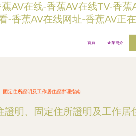
蕉AV在线-香蕉AV在线TV-香蕉
看-香蕉AV在线网址-香蕉AV正
首頁
企業簡介
、固定住所證明及工作居住證辦理指南
住證明、固定住所證明及工作居