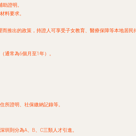
輔助證明。
材料要求。
理而推出的政策，持證人可享受子女教育、醫療保障等本地居民
（通常為6個月至1年）。
。
住所證明、社保繳納記錄等。
深圳則分為A、B、C三類人才引進。