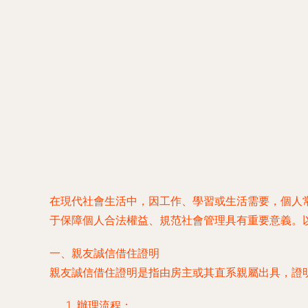
在現代社會生活中，因工作、學習或生活需要，個人
于保障個人合法權益、規范社會管理具有重要意義。
一、親友誠信借住證明
親友誠信借住證明是指由房主或其直系親屬出具，證
辦理流程：