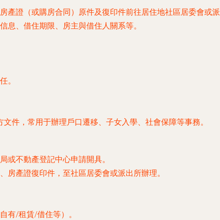
房產證（或購房合同）原件及復印件前往居住地社區居委會或派
信息、借住期限、房主與借住人關系等。
任。
方文件，常用于辦理戶口遷移、子女入學、社會保障等事務。
局或不動產登記中心申請開具。
、房產證復印件，至社區居委會或派出所辦理。
自有/租賃/借住等）。