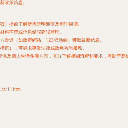
新政策信息。
號）提前了解所需證明類型及辦理周期。
材料不齊或信息錯誤延誤辦理。
渠道（如政府網站、12345熱線）獲取最新信息。
權房），可尋求專業法律或政務咨詢服務。
理涉及個人生活多個方面，充分了解相關流程和要求，有助于高
/11.html