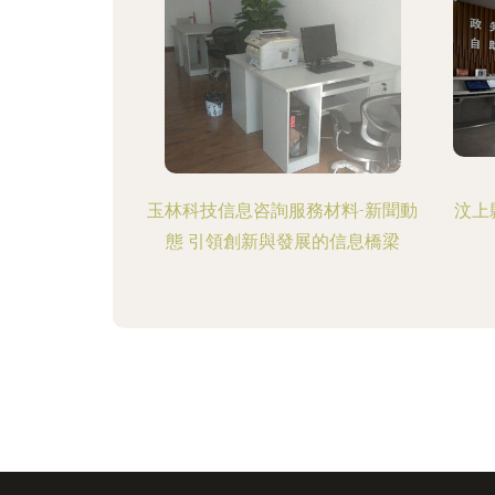
玉林科技信息咨詢服務材料-新聞動
汶上
態 引領創新與發展的信息橋梁