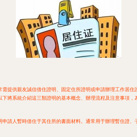
常需提供親友誠信借住證明、固定住所證明或申請辦理工作居住
以下將系統介紹這三類證明的基本概念、辦理流程及注意事項，
明申請人暫時借住于其住所的書面材料。通常用于辦理暫住證、