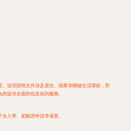
證。這些證明文件涉及居住、就業等關鍵生活環節，對
為您提供全面的信息咨詢服務。
子女入學、駕駛證申請等場景。